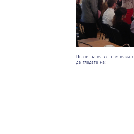
Първи панел от провелия 
да гледате на: