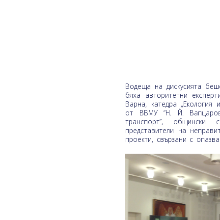
Водеща на дискусията беш
бяха авторитетни експерти
Варна, катедра „Екология 
от ВВМУ “Н. Й. Вапцаров
транспорт”, общински 
представители на неправи
проекти, свързани с опазва