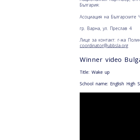
България:
Асоциация на Българските
гр. Варна, ул. Преслав 4
Лице за контакт: г-жа Поли
coordinator@ubbsla.org
Winner video Bulg
Title: Wake up
School name: English High 