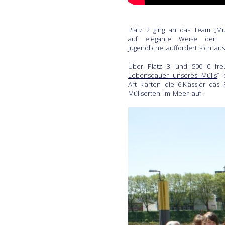
Platz 2 ging an das Team „
Mü
auf elegante Weise den S
Jugendliche auffordert sich 
Über Platz 3 und 500 € fre
Lebensdauer unseres Mülls
“ 
Art klärten die 6.Klässler da
Müllsorten im Meer auf.