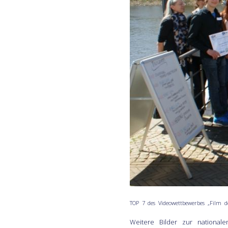
TOP 7 des Videowettbewerbes „Film 
Weitere Bilder zur national