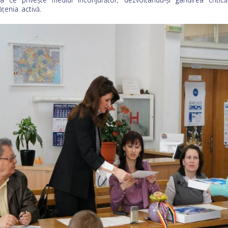
ăţenia activă.