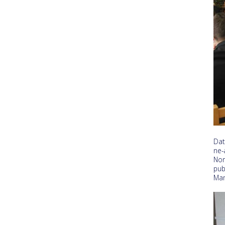
Dat
ne
Nor
pub
Man