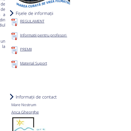
 de
 de
Fișele de informații
ă a
din
REGULAMENT
iul
Informatii pentru profesori
 un
 la
PREMII
Material Suport
Informații de contact
Mare Nostrum
Anca Gheorghe