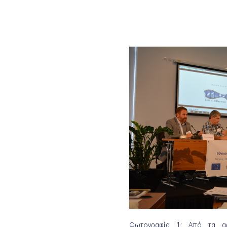
Φωτογραφία 1: Από τα αρ