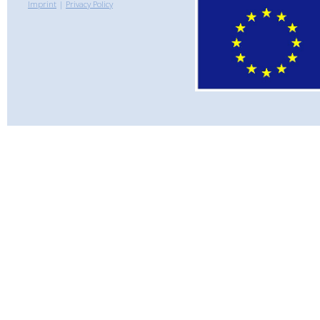
Imprint
|
Privacy Policy