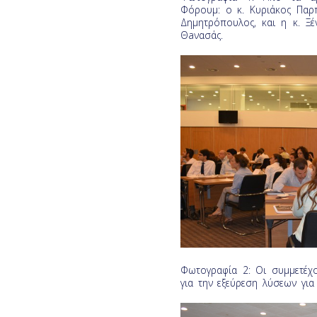
Φόρουμ: ο κ. Κυριάκος Παρπ
Δημητρόπουλος, και η κ. Ξέ
Θaνασάς.
Φωτογραφία 2: Οι συμμετέχ
για την εξεύρεση λύσεων γι